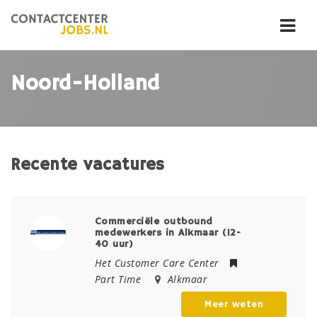
Navi
Noord-Holland
Recente vacatures
Commerciële outbound
medewerkers in Alkmaar (12-
40 uur)
Het Customer Care Center
Part Time
Alkmaar
Meer weten