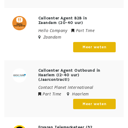
Callcenter Agent B2B in
Zaandam (20-40 uur)
Hello Company
Part Time
Zaandam
Meer weten
Callcenter Agent Outbound in
Haarlem (12-40 uur)
(Jaarcontract!)
Contact Planet International
Part Time
Haarlem
Meer weten
Ervaren Telemarketeer (32