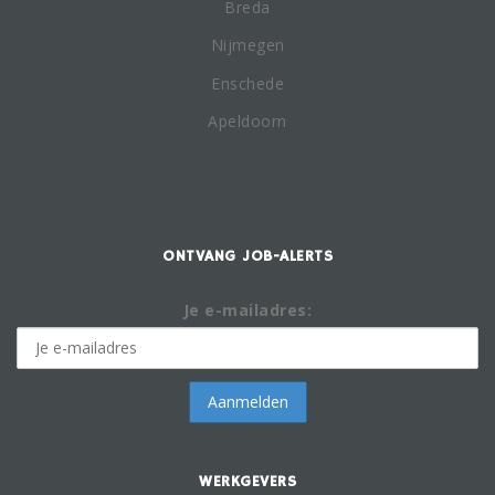
Breda
Nijmegen
Enschede
Apeldoorn
ONTVANG JOB-ALERTS
Je e-mailadres:
WERKGEVERS