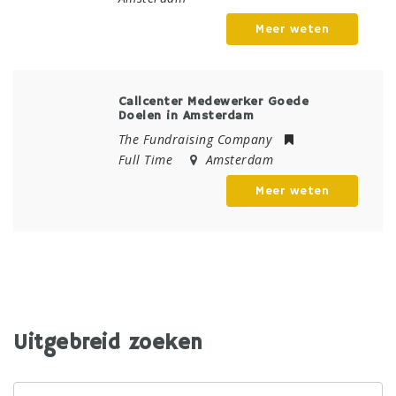
Meer weten
Callcenter Medewerker Goede
Doelen in Amsterdam
The Fundraising Company
Full Time
Amsterdam
Meer weten
Welke baan zoek je?
Uitgebreid zoeken
Zoekwoord