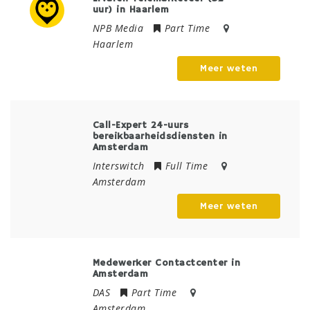
uur) in Haarlem
NPB Media
Part Time
Haarlem
Meer weten
Call-Expert 24-uurs
bereikbaarheidsdiensten in
Amsterdam
Interswitch
Full Time
Amsterdam
Meer weten
Medewerker Contactcenter in
Amsterdam
DAS
Part Time
Amsterdam