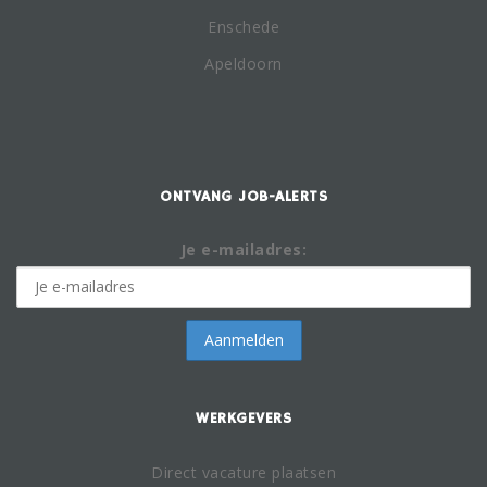
Enschede
Apeldoorn
ONTVANG JOB-ALERTS
Je e-mailadres:
WERKGEVERS
Direct vacature plaatsen