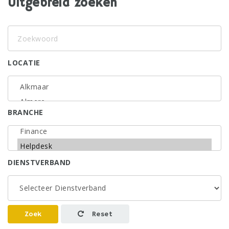
Uitgebreid zoeken
Zoekwoord
LOCATIE
BRANCHE
DIENSTVERBAND
Zoek
Reset