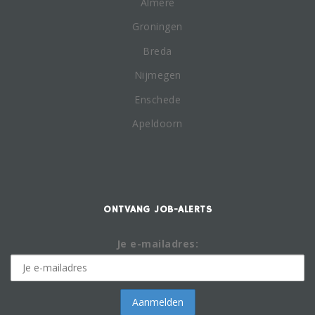
Almere
Groningen
Breda
Nijmegen
Enschede
Apeldoorn
ONTVANG JOB-ALERTS
Je e-mailadres: