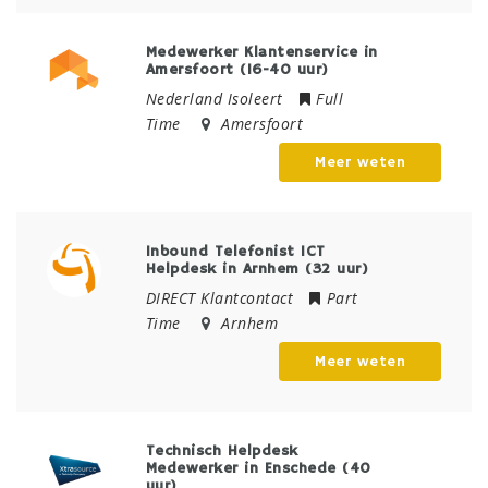
Medewerker Klantenservice in
Amersfoort (16-40 uur)
Nederland Isoleert
Full
Time
Amersfoort
Meer weten
Inbound Telefonist ICT
Helpdesk in Arnhem (32 uur)
DIRECT Klantcontact
Part
Time
Arnhem
Meer weten
Technisch Helpdesk
Medewerker in Enschede (40
uur)