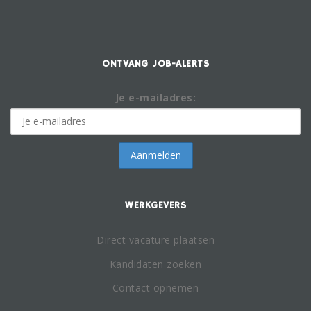
ONTVANG JOB-ALERTS
Je e-mailadres:
WERKGEVERS
Direct vacature plaatsen
Kandidaten zoeken
Contact opnemen