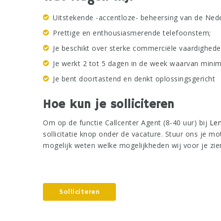
Uitstekende -accentloze- beheersing van de Nede
Prettige en enthousiasmerende telefoonstem;
Je beschikt over sterke commerciële vaardighede
Je werkt 2 tot 5 dagen in de week waarvan mini
Je bent doortastend en denkt oplossingsgericht
Hoe kun je solliciteren
Om op de functie Callcenter Agent (8-40 uur) bij
Len
sollicitatie knop onder de vacature. Stuur ons je moti
mogelijk weten welke mogelijkheden wij voor je zie
Solliciteren