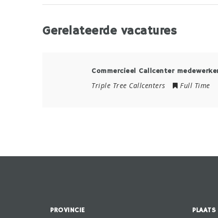
Gerelateerde vacatures
Commercieel Callcenter medewerker
Triple Tree Callcenters
Full Time
PROVINCIE
PLAATS