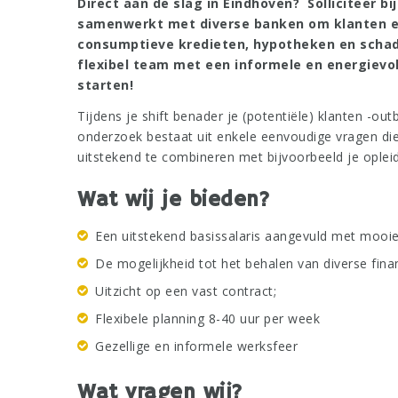
Direct aan de slag in Eindhoven? Solliciteer bij
samenwerkt met diverse banken om klanten e
consumptieve kredieten, hypotheken en schad
flexibel team met een informele en energievol
starten!
Tijdens je shift benader je (potentiële) klanten -o
onderzoek bestaat uit enkele eenvoudige vragen die j
uitstekend te combineren met bijvoorbeeld je ople
Wat wij je bieden?
Een uitstekend basissalaris aangevuld met mooi
De mogelijkheid tot het behalen van diverse fina
Uitzicht op een vast contract;
Flexibele planning 8-40 uur per week
Gezellige en informele werksfeer
Wat vragen wij?