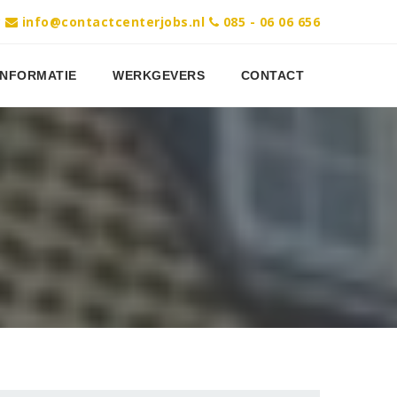
?
info@contactcenterjobs.nl
085 - 06 06 656
INFORMATIE
WERKGEVERS
CONTACT