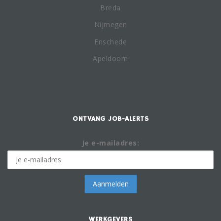
Breda
Nijmegen
Enschede
Apeldoorn
ONTVANG JOB-ALERTS
Je e-mailadres:
WERKGEVERS