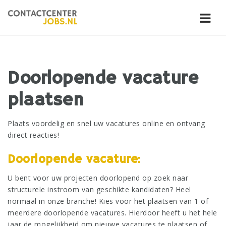
Navi
Doorlopende vacature
plaatsen
Plaats voordelig en snel uw vacatures online en ontvang
direct reacties!
Doorlopende vacature:
U bent voor uw projecten doorlopend op zoek naar
structurele instroom van geschikte kandidaten? Heel
normaal in onze branche! Kies voor het plaatsen van 1 of
meerdere doorlopende vacatures. Hierdoor heeft u het hele
jaar de mogelijkheid om nieuwe vacatures te plaatsen of