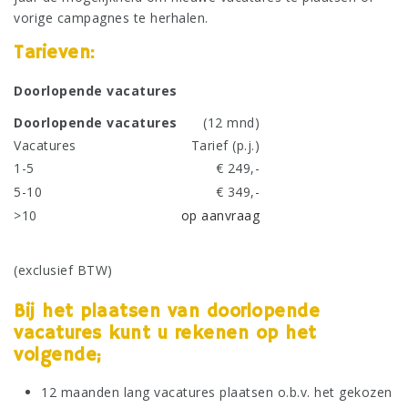
vorige campagnes te herhalen.
Tarieven:
Doorlopende vacatures
Doorlopende vacatures
(12 mnd)
Vacatures
Tarief (p.j.)
1-5
€ 249,-
5-10
€ 349,-
>10
op aanvraag
(exclusief BTW)
Bij het plaatsen van doorlopende
vacatures kunt u rekenen op het
volgende;
12 maanden lang vacatures plaatsen o.b.v. het gekozen